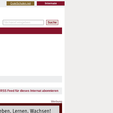
GuteSchulen.net
Internate
RSS Feed für dieses Internat abonnieren
Werbung