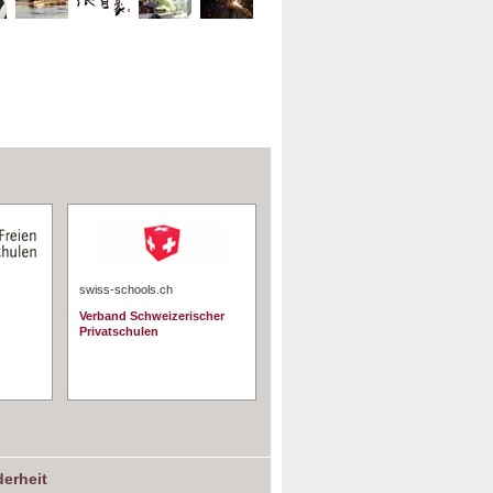
swiss-schools.ch
Verband Schweizerischer
Privatschulen
erheit