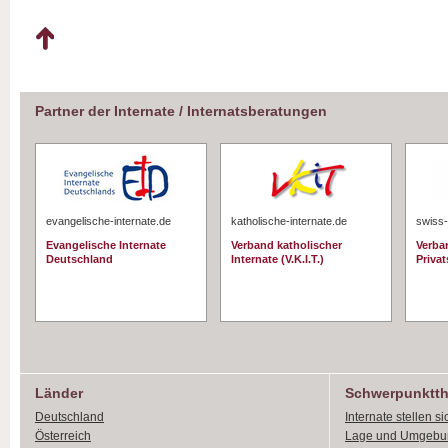
Partner der Internate / Internatsberatungen
evangelische-internate.de
katholische-internate.de
swiss-
Evangelische Internate
Verband katholischer
Verba
Deutschland
Internate (V.K.I.T.)
Priva
Länder
Schwerpunktt
Deutschland
Internate stellen si
Österreich
Lage und Umgebu