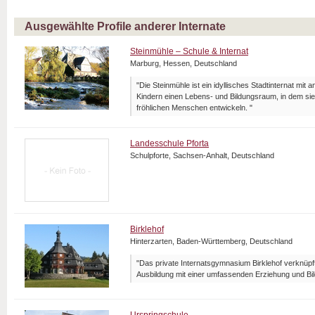
Ausgewählte Profile anderer Internate
Steinmühle – Schule & Internat
Marburg, Hessen, Deutschland
"Die Steinmühle ist ein idyllisches Stadtinternat mit 
Kindern einen Lebens- und Bildungsraum, in dem sie
fröhlichen Menschen entwickeln. "
Landesschule Pforta
Schulpforte, Sachsen-Anhalt, Deutschland
Birklehof
Hinterzarten, Baden-Württemberg, Deutschland
"Das private Internatsgymnasium Birklehof verknüpf
Ausbildung mit einer umfassenden Erziehung und Bil