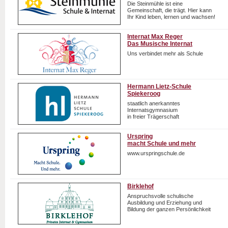
Die Steinmühle ist eine
Gemeinschaft, die trägt. Hier kann
Ihr Kind leben, lernen und wachsen!
Internat Max Reger
Das Musische Internat
Uns verbindet mehr als Schule
Hermann Lietz-Schule
Spiekeroog
staatlich anerkanntes
Internatsgymnasium
in freier Trägerschaft
Urspring
macht Schule und mehr
www.urspringschule.de
Birklehof
Anspruchsvolle schulische
Ausbildung und Erziehung und
Bildung der ganzen Persönlichkeit