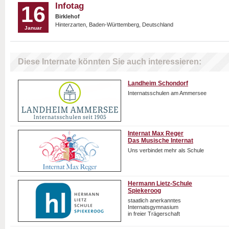
Infotag
16
Birklehof
Hinterzarten, Baden-Württemberg, Deutschland
Januar
Diese Internate könnten Sie auch interessieren:
Landheim Schondorf
Internatsschulen am Ammersee
Internat Max Reger
Das Musische Internat
Uns verbindet mehr als Schule
Hermann Lietz-Schule
Spiekeroog
staatlich anerkanntes
Internatsgymnasium
in freier Trägerschaft