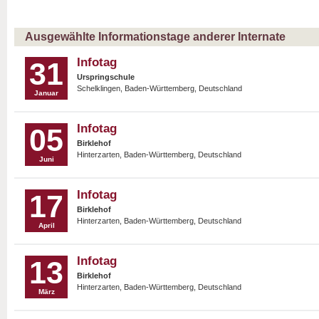
Ausgewählte Informationstage anderer Internate
Infotag
31
Urspringschule
Schelklingen, Baden-Württemberg, Deutschland
Januar
Infotag
05
Birklehof
Hinterzarten, Baden-Württemberg, Deutschland
Juni
Infotag
17
Birklehof
Hinterzarten, Baden-Württemberg, Deutschland
April
Infotag
13
Birklehof
Hinterzarten, Baden-Württemberg, Deutschland
März