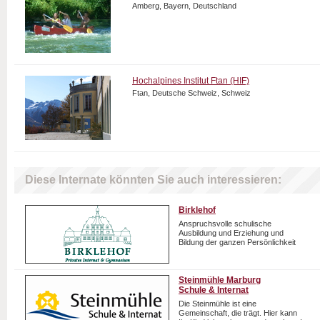
Amberg, Bayern, Deutschland
Hochalpines Institut Ftan (HIF)
Ftan, Deutsche Schweiz, Schweiz
Diese Internate könnten Sie auch interessieren:
Birklehof
Anspruchsvolle schulische
Ausbildung und Erziehung und
Bildung der ganzen Persönlichkeit
Steinmühle Marburg
Schule & Internat
Die Steinmühle ist eine
Gemeinschaft, die trägt. Hier kann