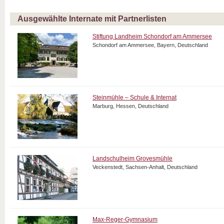
Ausgewählte Internate mit Partnerlisten
Stiftung Landheim Schondorf am Ammersee
Schondorf am Ammersee, Bayern, Deutschland
Steinmühle – Schule & Internat
Marburg, Hessen, Deutschland
Landschulheim Grovesmühle
Veckenstedt, Sachsen-Anhalt, Deutschland
Max-Reger-Gymnasium