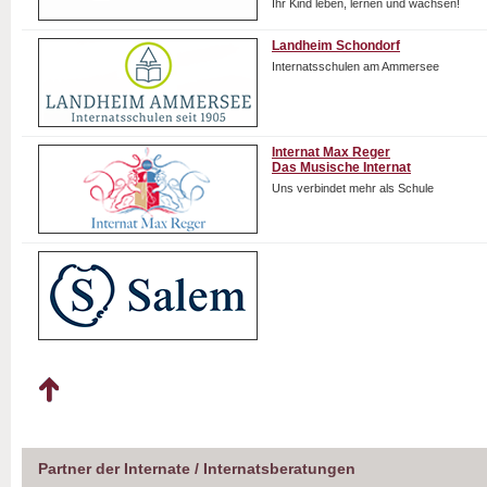
Ihr Kind leben, lernen und wachsen!
Landheim Schondorf
Internatsschulen am Ammersee
Internat Max Reger
Das Musische Internat
Uns verbindet mehr als Schule
Partner der Internate / Internatsberatungen