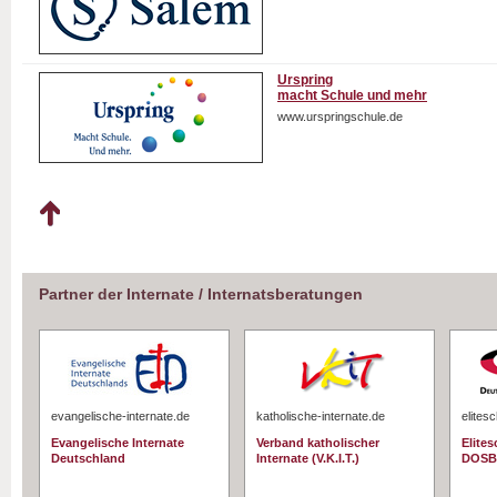
Urspring
macht Schule und mehr
www.urspringschule.de
Partner der Internate / Internatsberatungen
evangelische-internate.de
katholische-internate.de
elites
Evangelische Internate
Verband katholischer
Elite
Deutschland
Internate (V.K.I.T.)
DOSB