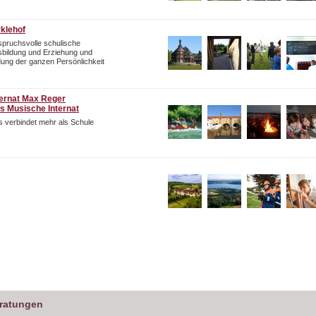
rklehof
pruchsvolle schulische
bildung und Erziehung und
dung der ganzen Persönlichkeit
ternat Max Reger
s Musische Internat
 verbindet mehr als Schule
eratungen