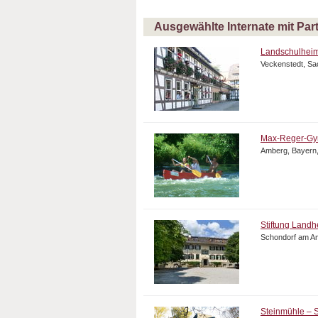
Ausgewählte Internate mit Part
Landschulhei
Veckenstedt, Sa
Max-Reger-G
Amberg, Bayern
Stiftung Land
Schondorf am A
Steinmühle – S