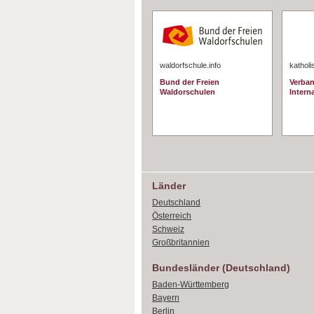
waldorfschule.info
katholi
Bund der Freien
Verban
Waldorschulen
Interna
Länder
Deutschland
Österreich
Schweiz
Großbritannien
Bundesländer (Deutschland)
Baden-Württemberg
Bayern
Berlin