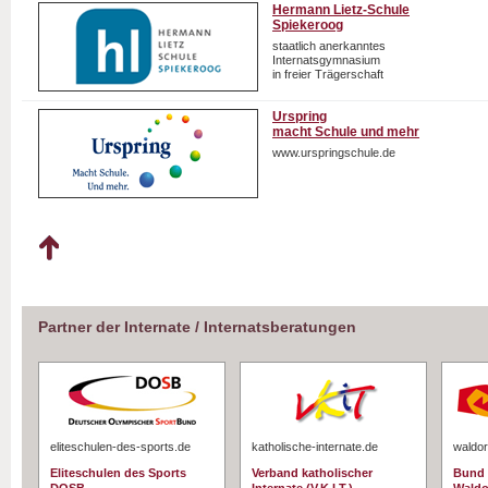
Hermann Lietz-Schule
Spiekeroog
staatlich anerkanntes
Internatsgymnasium
in freier Trägerschaft
Urspring
macht Schule und mehr
www.urspringschule.de
Partner der Internate / Internatsberatungen
eliteschulen-des-sports.de
katholische-internate.de
waldor
Eliteschulen des Sports
Verband katholischer
Bund 