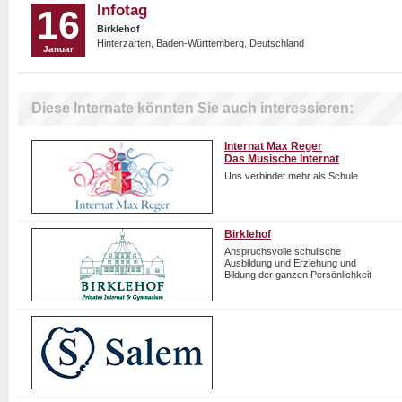
Infotag
16
Birklehof
Hinterzarten, Baden-Württemberg, Deutschland
Januar
Diese Internate könnten Sie auch interessieren:
Internat Max Reger
Das Musische Internat
Uns verbindet mehr als Schule
Birklehof
Anspruchsvolle schulische
Ausbildung und Erziehung und
Bildung der ganzen Persönlichkeit