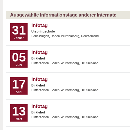
Ausgewählte Informationstage anderer Internate
Infotag
31
Urspringschule
Schelklingen, Baden-Württemberg, Deutschland
Januar
Infotag
05
Birklehof
Hinterzarten, Baden-Württemberg, Deutschland
Juni
Infotag
17
Birklehof
Hinterzarten, Baden-Württemberg, Deutschland
April
Infotag
13
Birklehof
Hinterzarten, Baden-Württemberg, Deutschland
März