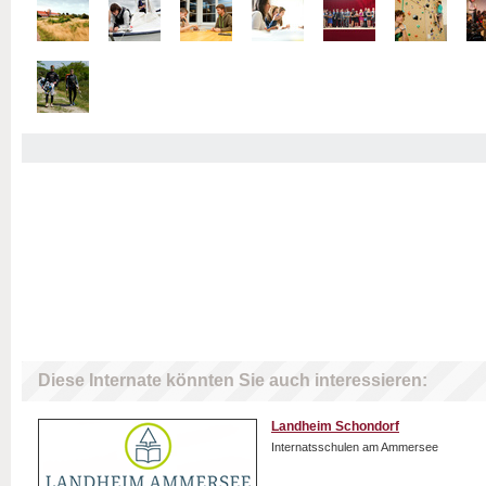
Diese Internate könnten Sie auch interessieren:
Landheim Schondorf
Internatsschulen am Ammersee