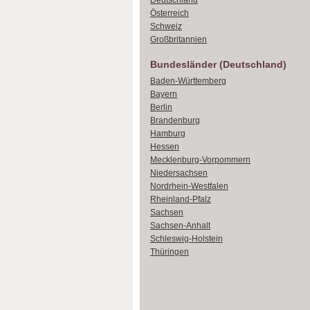
Deutschland
Österreich
Schweiz
Großbritannien
Bundesländer (Deutschland)
Baden-Württemberg
Bayern
Berlin
Brandenburg
Hamburg
Hessen
Mecklenburg-Vorpommern
Niedersachsen
Nordrhein-Westfalen
Rheinland-Pfalz
Sachsen
Sachsen-Anhalt
Schleswig-Holstein
Thüringen