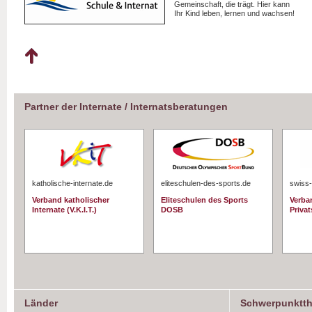
Gemeinschaft, die trägt. Hier kann
Ihr Kind leben, lernen und wachsen!
Partner der Internate / Internatsberatungen
katholische-internate.de
eliteschulen-des-sports.de
swiss-
Verband katholischer
Eliteschulen des Sports
Verba
Internate (V.K.I.T.)
DOSB
Priva
Länder
Schwerpunktt