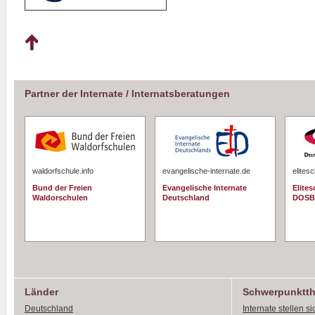
Partner der Internate / Internatsberatungen
waldorfschule.info
evangelische-internate.de
elites
Bund der Freien
Evangelische Internate
Elite
Waldorschulen
Deutschland
DOSB
Länder
Schwerpunktt
Deutschland
Internate stellen si