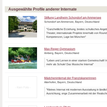
Ausgewählte Profile anderer Internate
Stiftung Landheim Schondorf am Ammersee
Schondorf am Ammersee, Bayern, Deutschland
"Ganzheitliche Erziehung, breites schulisches Angeb
Theater, internationale Projekte innerhalb von Roun
Kompetenzen, Lage bei München"
Max-Reger-Gymnasium
Amberg, Bayern, Deutschland
"Leben und Lernen in einer starken Gemeinschaft! I
mehr als Schule! Das Musische Internat"
Mädcheninternat der Franziskanerinnen
Aiterhofen, Bayern, Deutschland
"Kleines Internat mit modernen Ausstattung in ländl
Ausrichtung, enge Zusammenarbeit mit der Realsch