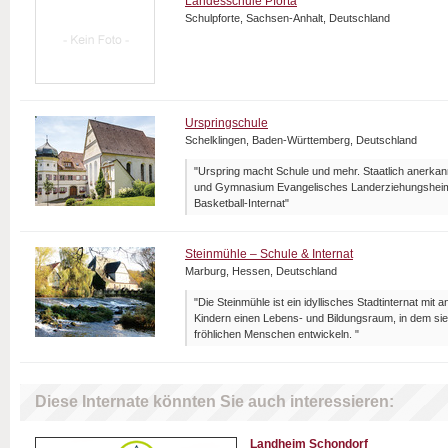
Landesschule Pforta
Schulpforte, Sachsen-Anhalt, Deutschland
Urspringschule
Schelklingen, Baden-Württemberg, Deutschland
"Urspring macht Schule und mehr. Staatlich anerka
und Gymnasium Evangelisches Landerziehungsheim 
Basketball-Internat"
Steinmühle – Schule & Internat
Marburg, Hessen, Deutschland
"Die Steinmühle ist ein idyllisches Stadtinternat mit 
Kindern einen Lebens- und Bildungsraum, in dem sie
fröhlichen Menschen entwickeln. "
Diese Internate könnten Sie auch interessieren:
Landheim Schondorf