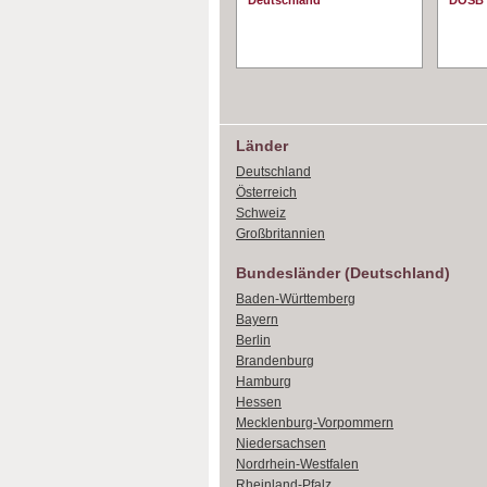
Deutschland
DOSB
Länder
Deutschland
Österreich
Schweiz
Großbritannien
Bundesländer (Deutschland)
Baden-Württemberg
Bayern
Berlin
Brandenburg
Hamburg
Hessen
Mecklenburg-Vorpommern
Niedersachsen
Nordrhein-Westfalen
Rheinland-Pfalz