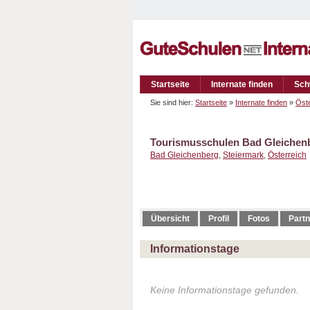
Startseite
Internate finden
Sch
Sie sind hier:
Startseite
»
Internate finden
»
Öste
Tourismusschulen Bad Gleichen
Bad Gleichenberg
,
Steiermark
,
Österreich
Übersicht
Profil
Fotos
Partn
Informationstage
Keine Informationstage gefunden.