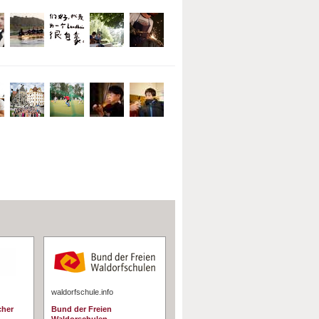
waldorfschule.info
cher
Bund der Freien