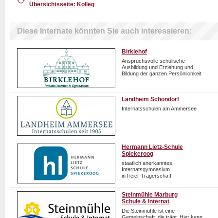
Übersichtsseite: Kolleg
Diese Internate könnten Sie auch interessieren:
Birklehof
Anspruchsvolle schulische
Ausbildung und Erziehung und
Bildung der ganzen Persönlichkeit
Landheim Schondorf
Internatsschulen am Ammersee
Hermann Lietz-Schule
Spiekeroog
staatlich anerkanntes
Internatsgymnasium
in freier Trägerschaft
Steinmühle Marburg
Schule & Internat
Die Steinmühle ist eine
Gemeinschaft, die trägt. Hier kann