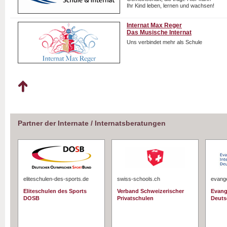
Ihr Kind leben, lernen und wachsen!
Internat Max Reger
Das Musische Internat
Uns verbindet mehr als Schule
Partner der Internate / Internatsberatungen
eliteschulen-des-sports.de
swiss-schools.ch
evange
Eliteschulen des Sports
Verband Schweizerischer
Evang
DOSB
Privatschulen
Deuts