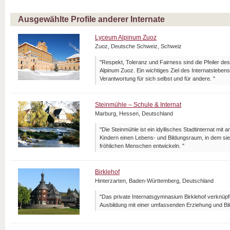
Ausgewählte Profile anderer Internate
Lyceum Alpinum Zuoz
Zuoz, Deutsche Schweiz, Schweiz
"Respekt, Toleranz und Fairness sind die Pfeiler d
Alpinum Zuoz. Ein wichtiges Ziel des Internatsleben
Verantwortung für sich selbst und für andere. "
Steinmühle – Schule & Internat
Marburg, Hessen, Deutschland
"Die Steinmühle ist ein idyllisches Stadtinternat mit 
Kindern einen Lebens- und Bildungsraum, in dem sie
fröhlichen Menschen entwickeln. "
Birklehof
Hinterzarten, Baden-Württemberg, Deutschland
"Das private Internatsgymnasium Birklehof verknüpf
Ausbildung mit einer umfassenden Erziehung und Bil