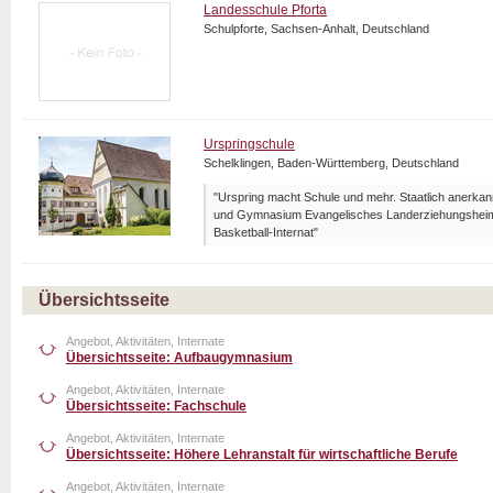
Landesschule Pforta
Schulpforte, Sachsen-Anhalt, Deutschland
Urspringschule
Schelklingen, Baden-Württemberg, Deutschland
"Urspring macht Schule und mehr. Staatlich anerka
und Gymnasium Evangelisches Landerziehungsheim 
Basketball-Internat"
Übersichtsseite
Angebot, Aktivitäten, Internate
Übersichtsseite: Aufbaugymnasium
Angebot, Aktivitäten, Internate
Übersichtsseite: Fachschule
Angebot, Aktivitäten, Internate
Übersichtsseite: Höhere Lehranstalt für wirtschaftliche Berufe
Angebot, Aktivitäten, Internate