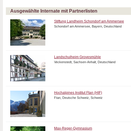
Ausgewählte Internate mit Partnerlisten
Stiftung Landheim Schondorf am Ammersee
Schondorf am Ammersee, Bayern, Deutschland
Landschulheim Grovesmühle
Veckenstedt, Sachsen-Anhalt, Deutschland
Hochalpines Institut Ftan (HIF)
Ftan, Deutsche Schweiz, Schweiz
Max-Reger-Gymnasium