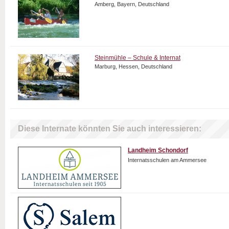
Amberg, Bayern, Deutschland
Steinmühle – Schule & Internat
Marburg, Hessen, Deutschland
Diese Internate könnten Sie auch interessieren:
Landheim Schondorf
Internatsschulen am Ammersee