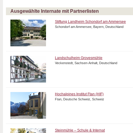
Ausgewählte Internate mit Partnerlisten
Stiftung Landheim Schondorf am Ammersee
Schondorf am Ammersee, Bayern, Deutschland
Landschulheim Grovesmühle
Veckenstedt, Sachsen-Anhalt, Deutschland
Hochalpines Institut Ftan (HIF)
Ftan, Deutsche Schweiz, Schweiz
Steinmühle – Schule & Internat