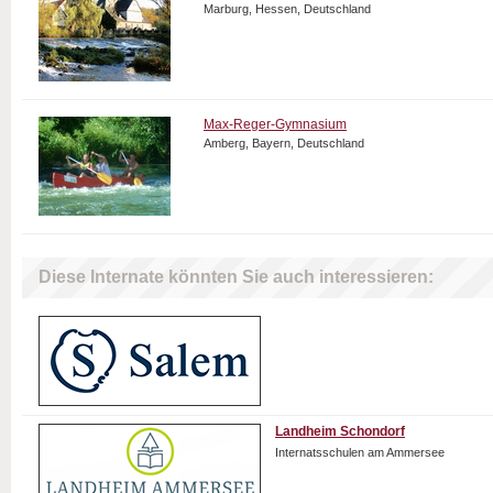
Marburg, Hessen, Deutschland
Max-Reger-Gymnasium
Amberg, Bayern, Deutschland
Diese Internate könnten Sie auch interessieren:
Landheim Schondorf
Internatsschulen am Ammersee