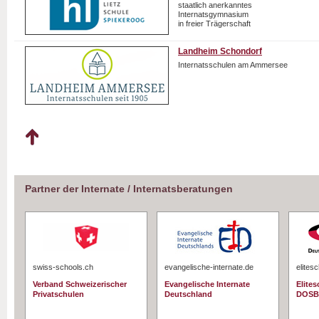
staatlich anerkanntes
Internatsgymnasium
in freier Trägerschaft
Landheim Schondorf
Internatsschulen am Ammersee
Partner der Internate / Internatsberatungen
swiss-schools.ch
evangelische-internate.de
elites
Verband Schweizerischer
Evangelische Internate
Elite
Privatschulen
Deutschland
DOSB