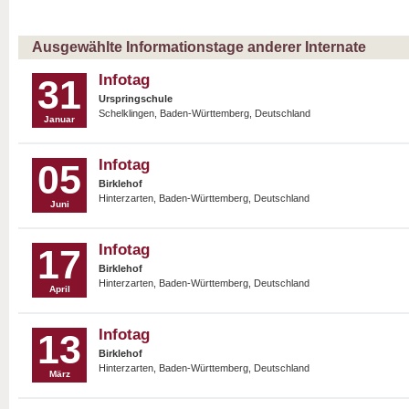
Ausgewählte Informationstage anderer Internate
Infotag
31
Urspringschule
Schelklingen, Baden-Württemberg, Deutschland
Januar
Infotag
05
Birklehof
Hinterzarten, Baden-Württemberg, Deutschland
Juni
Infotag
17
Birklehof
Hinterzarten, Baden-Württemberg, Deutschland
April
Infotag
13
Birklehof
Hinterzarten, Baden-Württemberg, Deutschland
März