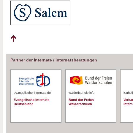
Partner der Internate / Internatsberatungen
evangelische-internate.de
waldorfschule.info
kathol
Evangelische Internate
Bund der Freien
Verba
Deutschland
Waldorschulen
Intern