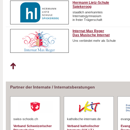
Hermann Lietz-Schule
Spiekeroog
staatlich anerkanntes
Internatsgymnasium
in freier Trägerschaft
Internat Max Reger
Das Musische Internat
Uns verbindet mehr als Schule
Partner der Internate / Internatsberatungen
swiss-schools.ch
katholische-internate.de
evange
Verband Schweizerischer
Verband katholischer
Evang