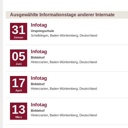
Ausgewählte Informationstage anderer Internate
Infotag
31
Urspringschule
Schelklingen, Baden-Württemberg, Deutschland
Januar
Infotag
05
Birklehof
Hinterzarten, Baden-Württemberg, Deutschland
Juni
Infotag
17
Birklehof
Hinterzarten, Baden-Württemberg, Deutschland
April
Infotag
13
Birklehof
Hinterzarten, Baden-Württemberg, Deutschland
März