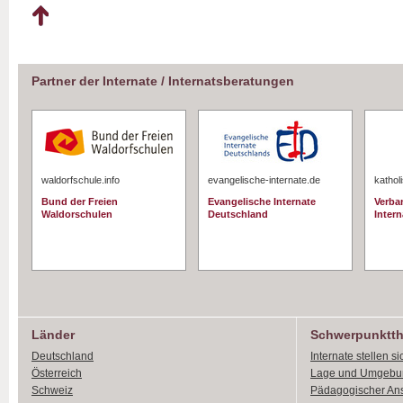
Partner der Internate / Internatsberatungen
waldorfschule.info
evangelische-internate.de
kathol
Bund der Freien
Evangelische Internate
Verba
Waldorschulen
Deutschland
Intern
Länder
Schwerpunktt
Deutschland
Internate stellen si
Österreich
Lage und Umgebu
Schweiz
Pädagogischer An