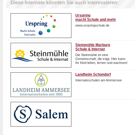
Diese Internate könnten Sie auch interessieren:
Urspring
macht Schule und mehr
www.urspringschule.de
Steinmühle Marburg
Schule & Internat
Die Steinmühle ist eine
Gemeinschaft, die trägt. Hier kann
Ihr Kind leben, lernen und wachsen!
Landheim Schondorf
Internatsschulen am Ammersee