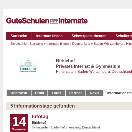
Startseite
Internate finden
Schwerpunktthemen
Schulfor
Sie sind hier:
Startseite
»
Internate finden
»
Deutschland
»
Baden-Württemberg
»
Hint
Birklehof
Privates Internat & Gymnasium
Hinterzarten
,
Baden-Württemberg
,
Deutschland
Übersicht
Profil
Fotos
Partner
News
Informationst
5 Informationstage gefunden
Infotag
14
Birklehof
Hinterzarten, Baden-Württemberg, Deutschland
November