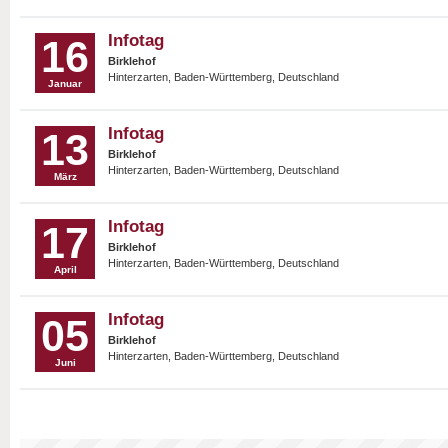
Infotag
16
Birklehof
Hinterzarten, Baden-Württemberg, Deutschland
Januar
Infotag
13
Birklehof
Hinterzarten, Baden-Württemberg, Deutschland
März
Infotag
17
Birklehof
Hinterzarten, Baden-Württemberg, Deutschland
April
Infotag
05
Birklehof
Hinterzarten, Baden-Württemberg, Deutschland
Juni