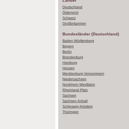
Länder
Deutschland
Österreich
Schweiz
Großbritannien
Bundesländer (Deutschland)
Baden-Württemberg
Bayern
Berlin
Brandenburg
Hamburg
Hessen
Mecklenburg-Vorpommern
Niedersachsen
Nordrhein-Westfalen
Rheinland-Pfalz
Sachsen
Sachsen-Anhalt
Schleswig-Holstein
Thüringen