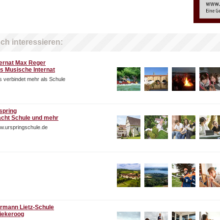
ch interessieren:
ternat Max Reger
s Musische Internat
 verbindet mehr als Schule
spring
cht Schule und mehr
w.urspringschule.de
rmann Lietz-Schule
iekeroog