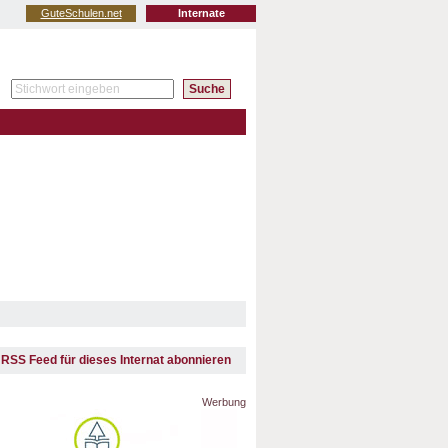
GuteSchulen.net
Internate
RSS Feed für dieses Internat abonnieren
Werbung