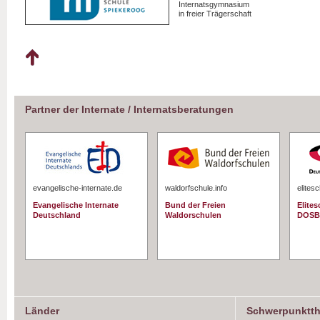
Internatsgymnasium
in freier Trägerschaft
Partner der Internate / Internatsberatungen
evangelische-internate.de
waldorfschule.info
elites
Evangelische Internate
Bund der Freien
Elite
Deutschland
Waldorschulen
DOSB
Länder
Schwerpunktt