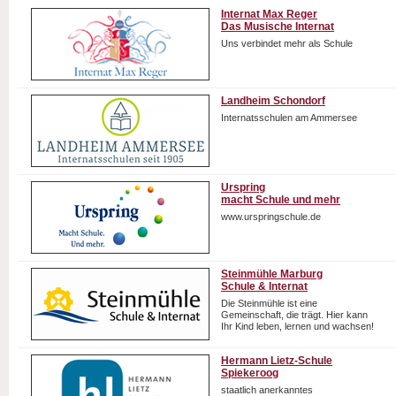
Internat Max Reger
Das Musische Internat
Uns verbindet mehr als Schule
Landheim Schondorf
Internatsschulen am Ammersee
Urspring
macht Schule und mehr
www.urspringschule.de
Steinmühle Marburg
Schule & Internat
Die Steinmühle ist eine
Gemeinschaft, die trägt. Hier kann
Ihr Kind leben, lernen und wachsen!
Hermann Lietz-Schule
Spiekeroog
staatlich anerkanntes