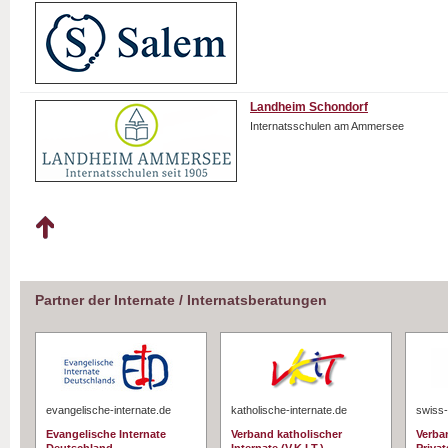
Landheim Schondorf
Internatsschulen am Ammersee
Partner der Internate / Internatsberatungen
evangelische-internate.de
katholische-internate.de
swiss-
Evangelische Internate
Verband katholischer
Verba