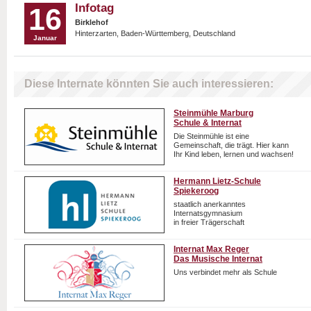
Infotag
16
Birklehof
Hinterzarten, Baden-Württemberg, Deutschland
Januar
Diese Internate könnten Sie auch interessieren:
Steinmühle Marburg
Schule & Internat
Die Steinmühle ist eine
Gemeinschaft, die trägt. Hier kann
Ihr Kind leben, lernen und wachsen!
Hermann Lietz-Schule
Spiekeroog
staatlich anerkanntes
Internatsgymnasium
in freier Trägerschaft
Internat Max Reger
Das Musische Internat
Uns verbindet mehr als Schule