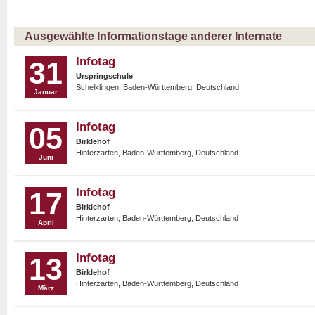
Ausgewählte Informationstage anderer Internate
Infotag
31
Urspringschule
Schelklingen, Baden-Württemberg, Deutschland
Januar
Infotag
05
Birklehof
Hinterzarten, Baden-Württemberg, Deutschland
Juni
Infotag
17
Birklehof
Hinterzarten, Baden-Württemberg, Deutschland
April
Infotag
13
Birklehof
Hinterzarten, Baden-Württemberg, Deutschland
März