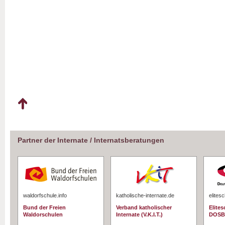
Partner der Internate / Internatsberatungen
waldorfschule.info
katholische-internate.de
elites
Bund der Freien
Verband katholischer
Elite
Waldorschulen
Internate (V.K.I.T.)
DOSB