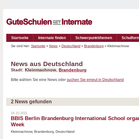
Startseite
Internate finden
Schwerpunktthemen
Schulfor
Sie sind hier:
Startseite
»
News
»
Deutschland
»
Brandenburg
» Kleinmachnow
News aus Deutschland
Stadt:
Kleinmachnow
,
Brandenburg
Bitte wählen Sie eine News oder
suchen Sie erneut in Deutschland
2 News gefunden
16.10.2011
BBIS Berlin Brandenburg International School organi
Week
Kleinmachnow, Brandenburg, Deutschland