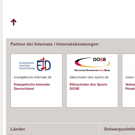
Partner der Internate / Internatsberatungen
evangelische-internate.de
eliteschulen-des-sports.de
swiss-
Evangelische Internate
Eliteschulen des Sports
Verba
Deutschland
DOSB
Priva
Länder
Schwerpunktt