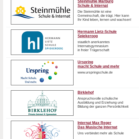
Steinmühle Marburg
Schule & Internat
Die Steinmühle ist eine
Gemeinschaft, die trägt. Hier kann
Ihr Kind leben, lernen und wachsen!
Hermann Lietz-Schule
Spiekeroog
staatlich anerkanntes
Internatsgymnasium
in freier Trägerschaft
Urspring
macht Schule und mehr
www.urspringschule.de
Birklehof
Anspruchsvolle schulische
Ausbildung und Erziehung und
Bildung der ganzen Persönlichkeit
Internat Max Reger
Das Musische Internat
Uns verbindet mehr als Schule