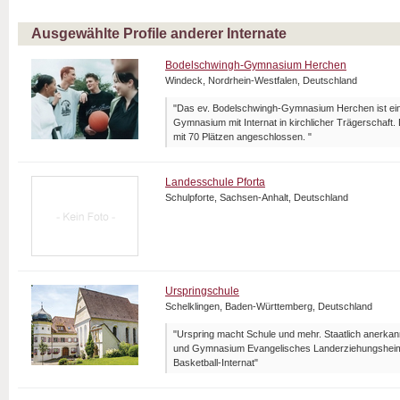
Ausgewählte Profile anderer Internate
Bodelschwingh-Gymnasium Herchen
Windeck, Nordrhein-Westfalen, Deutschland
"Das ev. Bodelschwingh-Gymnasium Herchen ist ein
Gymnasium mit Internat in kirchlicher Trägerschaft.
mit 70 Plätzen angeschlossen. "
Landesschule Pforta
Schulpforte, Sachsen-Anhalt, Deutschland
Urspringschule
Schelklingen, Baden-Württemberg, Deutschland
"Urspring macht Schule und mehr. Staatlich anerka
und Gymnasium Evangelisches Landerziehungsheim 
Basketball-Internat"