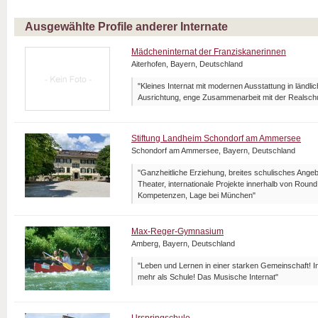
Ausgewählte Profile anderer Internate
Mädcheninternat der Franziskanerinnen
Aiterhofen, Bayern, Deutschland
"Kleines Internat mit modernen Ausstattung in ländl
Ausrichtung, enge Zusammenarbeit mit der Realsch
Stiftung Landheim Schondorf am Ammersee
Schondorf am Ammersee, Bayern, Deutschland
"Ganzheitliche Erziehung, breites schulisches Angeb
Theater, internationale Projekte innerhalb von Roun
Kompetenzen, Lage bei München"
Max-Reger-Gymnasium
Amberg, Bayern, Deutschland
"Leben und Lernen in einer starken Gemeinschaft! I
mehr als Schule! Das Musische Internat"