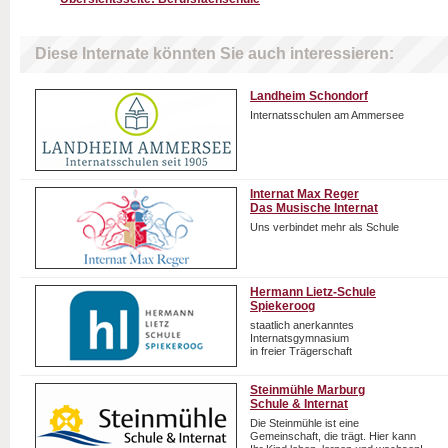
Diese Internate könnten Sie auch interessieren:
Landheim Schondorf
Internatsschulen am Ammersee
Internat Max Reger
Das Musische Internat
Uns verbindet mehr als Schule
Hermann Lietz-Schule
Spiekeroog
staatlich anerkanntes
Internatsgymnasium
in freier Trägerschaft
Steinmühle Marburg
Schule & Internat
Die Steinmühle ist eine
Gemeinschaft, die trägt. Hier kann