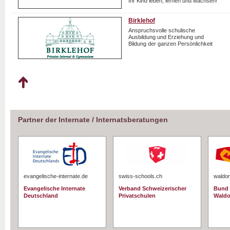
Ihr Kind leben, lernen und wachsen!
Birklehof
Anspruchsvolle schulische
Ausbildung und Erziehung und
Bildung der ganzen Persönlichkeit
Partner der Internate / Internatsberatungen
evangelische-internate.de
swiss-schools.ch
waldor
Evangelische Internate
Verband Schweizerischer
Bund 
Deutschland
Privatschulen
Waldo