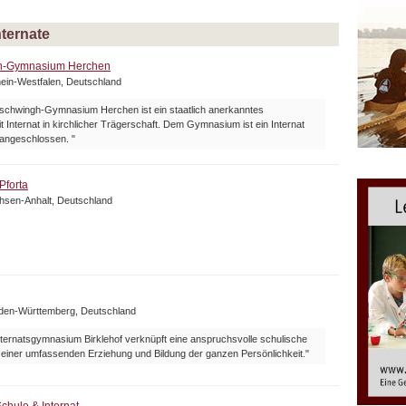
nternate
h-Gymnasium Herchen
ein-Westfalen, Deutschland
lschwingh-Gymnasium Herchen ist ein staatlich anerkanntes
Internat in kirchlicher Trägerschaft. Dem Gymnasium ist ein Internat
 angeschlossen. "
Pforta
chsen-Anhalt, Deutschland
aden-Württemberg, Deutschland
nternatsgymnasium Birklehof verknüpft eine anspruchsvolle schulische
 einer umfassenden Erziehung und Bildung der ganzen Persönlichkeit."