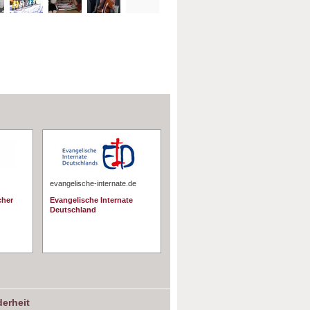
evangelische-internate.de
cher
Evangelische Internate
Deutschland
erheit