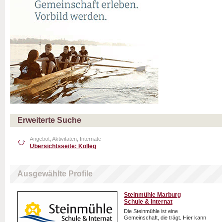
Erweiterte Suche
Angebot, Aktivitäten, Internate
Übersichtsseite: Kolleg
Ausgewählte Profile
Steinmühle Marburg
Schule & Internat
Die Steinmühle ist eine
Gemeinschaft, die trägt. Hier kann