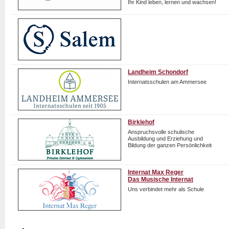
Ihr Kind leben, lernen und wachsen!
Landheim Schondorf
Internatsschulen am Ammersee
Birklehof
Anspruchsvolle schulische
Ausbildung und Erziehung und
Bildung der ganzen Persönlichkeit
Internat Max Reger
Das Musische Internat
Uns verbindet mehr als Schule