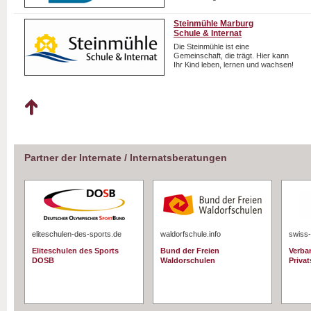
Steinmühle Marburg
Schule & Internat
Die Steinmühle ist eine
Gemeinschaft, die trägt. Hier kann
Ihr Kind leben, lernen und wachsen!
Partner der Internate / Internatsberatungen
eliteschulen-des-sports.de
waldorfschule.info
swiss-
Eliteschulen des Sports
Bund der Freien
Verba
DOSB
Waldorschulen
Priva