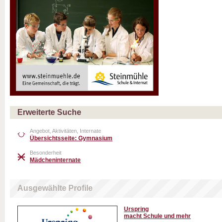
Erweiterte Suche
Angebot, Aktivitäten, Internate
Übersichtsseite: Gymnasium
Besonderheit
Mädcheninternate
Ausgewählte Profile
Urspring
macht Schule und mehr