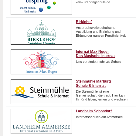
www.urspringschule.de
Birklehof
Anspruchsvolle schulische
Ausbildung und Erziehung und
Bildung der ganzen Persönlichkeit
Internat Max Reger
Das Musische Internat
Uns verbindet mehr als Schule
Steinmühle Marburg
Schule & Internat
Die Steinmühle ist eine
Gemeinschaft, die trägt. Hier kann
Ihr Kind leben, lernen und wachsen!
Landheim Schondorf
Internatsschulen am Ammersee