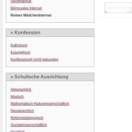
Sportinternat
Bilinguales Internat
Reines Mädcheninternat
» Konfession
Katholisch
Evangelisch
Konfessionell nicht gebunden
» Schulische Ausrichtung
Altsprachlich
Musisch
Mathematisch-Naturwissenschaftlich
Neusprachlich
Reformpädagogisch
Sozialwissenschaftlich