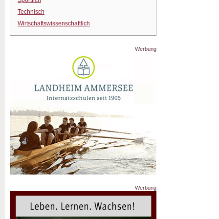
Sportlich
Technisch
Wirtschaftswissenschaftlich
Werbung
Werbung