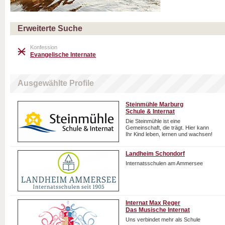
Erweiterte Suche
Konfession
Evangelische Internate
Ausgewählte Profile
Steinmühle Marburg
Schule & Internat
Die Steinmühle ist eine
Gemeinschaft, die trägt. Hier kann
Ihr Kind leben, lernen und wachsen!
Landheim Schondorf
Internatsschulen am Ammersee
Internat Max Reger
Das Musische Internat
Uns verbindet mehr als Schule