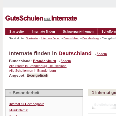
Startseite
Internate finden
Schwerpunktthemen
Schulfor
Sie sind hier:
Startseite
»
Internate finden
»
Deutschland
»
Brandenburg
» Evangelis
Internate finden in
Deutschland
»
Ändern
Bundesland:
Brandenburg
»
Ändern
Alle Städte in Brandenburg, Deutschland
Alle Schulformen in Brandenburg
Angebot:
Evangelisch
1 Internat 
» Besonderheit
Internat für Hochbegabte
Musikinternat