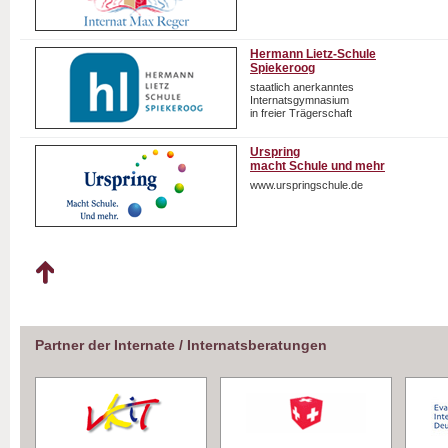
Hermann Lietz-Schule
Spiekeroog
staatlich anerkanntes
Internatsgymnasium
in freier Trägerschaft
Urspring
macht Schule und mehr
www.urspringschule.de
Partner der Internate / Internatsberatungen