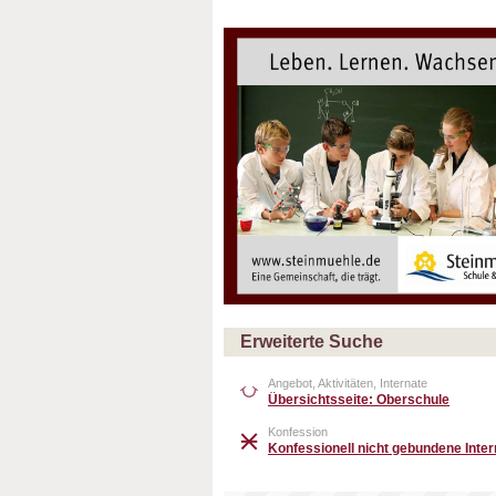
Erweiterte Suche
Angebot, Aktivitäten, Internate
Übersichtsseite: Oberschule
Konfession
Konfessionell nicht gebundene Inter