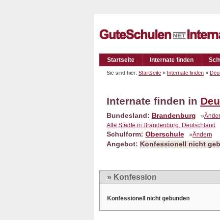
Startseite
Internate finden
Sch
Sie sind hier:
Startseite
»
Internate finden
»
Deu
Internate finden in
Deu
Bundesland:
Brandenburg
»
Ände
Alle Städte in Brandenburg, Deutschland
Schulform:
Oberschule
»
Ändern
Angebot:
Konfessionell nicht g
» Konfession
Konfessionell nicht gebunden