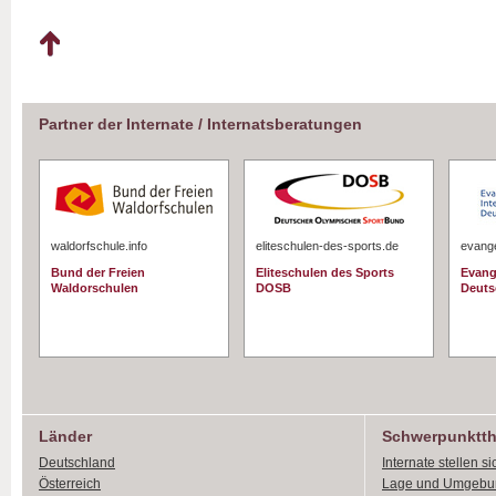
Partner der Internate / Internatsberatungen
waldorfschule.info
eliteschulen-des-sports.de
evange
Bund der Freien
Eliteschulen des Sports
Evang
Waldorschulen
DOSB
Deuts
Länder
Schwerpunktt
Deutschland
Internate stellen si
Österreich
Lage und Umgebu