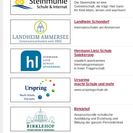
Die Steinmühle ist eine
Gemeinschaft, die trägt. Hier kann
Ihr Kind leben, lernen und wachsen!
Landheim Schondorf
Internatsschulen am Ammersee
Hermann Lietz-Schule
Spiekeroog
staatlich anerkanntes
Internatsgymnasium
in freier Trägerschaft
Urspring
macht Schule und mehr
www.urspringschule.de
Birklehof
Anspruchsvolle schulische
Ausbildung und Erziehung und
Bildung der ganzen Persönlichkeit