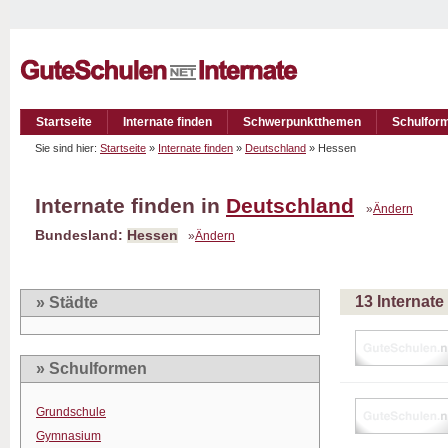
Startseite
Internate finden
Schwerpunktthemen
Schulfor
Sie sind hier:
Startseite
»
Internate finden
»
Deutschland
» Hessen
Internate finden in
Deutschland
»
Ändern
Bundesland:
Hessen
»
Ändern
13 Internat
» Städte
» Schulformen
Grundschule
Gymnasium