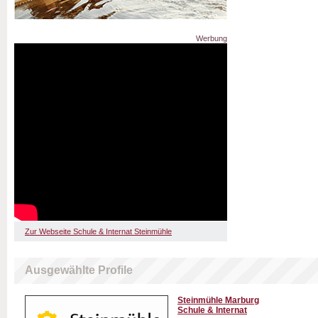
Werbung
Zur Webseite Schule & Internat Steinmühle
Ausgewählte Profile
Steinmühle Marburg
Schule & Internat