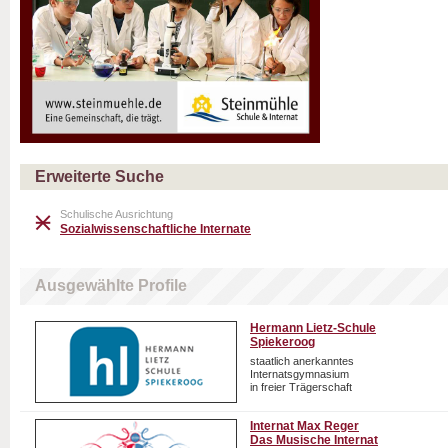
Erweiterte Suche
Schulische Ausrichtung
Sozialwissenschaftliche Internate
Ausgewählte Profile
Hermann Lietz-Schule
Spiekeroog
staatlich anerkanntes
Internatsgymnasium
in freier Trägerschaft
Internat Max Reger
Das Musische Internat