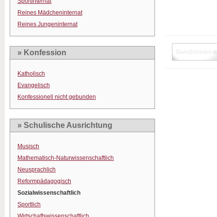
Sportinternat
Reines Mädcheninternat
Reines Jungeninternat
» Konfession
Katholisch
Evangelisch
Konfessionell nicht gebunden
» Schulische Ausrichtung
Musisch
Mathematisch-Naturwissenschaftlich
Neusprachlich
Reformpädagogisch
Sozialwissenschaftlich
Sportlich
Wirtschaftswissenschaftlich