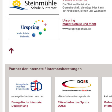
Die Steinmühle ist eine
Gemeinschaft, die trägt. Hier kann
Ihr Kind leben, lernen und wachsen!
Urspring
macht Schule und mehr
www.urspringschule.de
Partner der Internate / Internatsberatungen
evangelische-internate.de
eliteschulen-des-sports.de
kathol
Evangelische Internate
Eliteschulen des Sports
Verba
Deutschland
DOSB
Intern