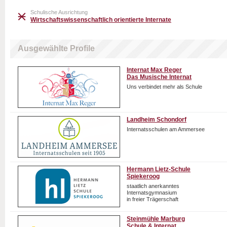
Schulische Ausrichtung
Wirtschaftswissenschaftlich orientierte Internate
Ausgewählte Profile
Internat Max Reger
Das Musische Internat
Uns verbindet mehr als Schule
Landheim Schondorf
Internatsschulen am Ammersee
Hermann Lietz-Schule
Spiekeroog
staatlich anerkanntes
Internatsgymnasium
in freier Trägerschaft
Steinmühle Marburg
Schule & Internat