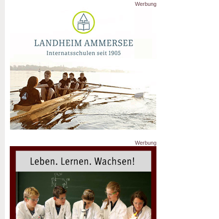
Werbung
Werbung