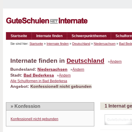
Startseite
Internate finden
Schwerpunktthemen
Schulfor
Sie sind hier:
Startseite
»
Internate finden
»
Deutschland
»
Niedersachsen
»
Bad Bed
Internate finden in
Deutschland
»
Ändern
Bundesland:
Niedersachsen
»
Ändern
Stadt:
Bad Bederkesa
»
Ändern
Alle Schulformen in Bad Bederkesa
Angebot:
Konfessionell nicht gebunden
1 Internat 
» Konfession
Konfessionell nicht gebunden