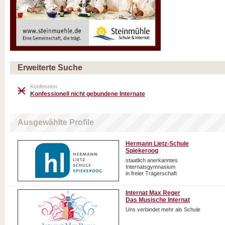
Erweiterte Suche
Konfession
Konfessionell nicht gebundene Internate
Ausgewählte Profile
Hermann Lietz-Schule
Spiekeroog
staatlich anerkanntes
Internatsgymnasium
in freier Trägerschaft
Internat Max Reger
Das Musische Internat
Uns verbindet mehr als Schule