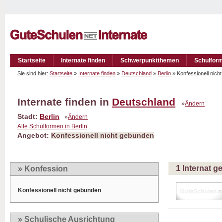
Startseite
Internate finden
Schwerpunktthemen
Schulfor
Sie sind hier:
Startseite
»
Internate finden
»
Deutschland
»
Berlin
» Konfessionell nic
Internate finden in
Deutschland
»
Ändern
Stadt:
Berlin
»
Ändern
Alle Schulformen in Berlin
Angebot:
Konfessionell nicht gebunden
1 Internat 
» Konfession
Konfessionell nicht gebunden
» Schulische Ausrichtung