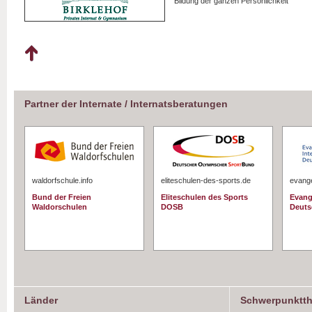
Bildung der ganzen Persönlichkeit
Partner der Internate / Internatsberatungen
waldorfschule.info
eliteschulen-des-sports.de
evange
Bund der Freien
Eliteschulen des Sports
Evang
Waldorschulen
DOSB
Deuts
Länder
Schwerpunktt