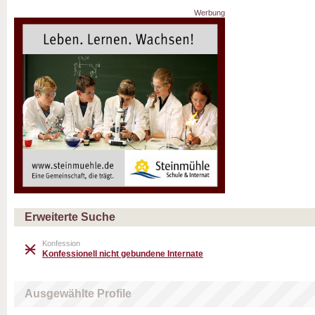
Werbung
Erweiterte Suche
Konfession
Konfessionell nicht gebundene Internate
Ausgewählte Profile