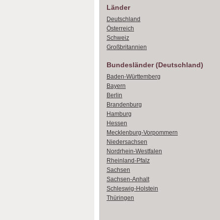
Länder
Deutschland
Österreich
Schweiz
Großbritannien
Bundesländer (Deutschland)
Baden-Württemberg
Bayern
Berlin
Brandenburg
Hamburg
Hessen
Mecklenburg-Vorpommern
Niedersachsen
Nordrhein-Westfalen
Rheinland-Pfalz
Sachsen
Sachsen-Anhalt
Schleswig-Holstein
Thüringen