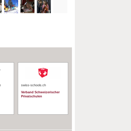
e
swiss-schools.ch
Verband Schweizerischer
Privatschulen