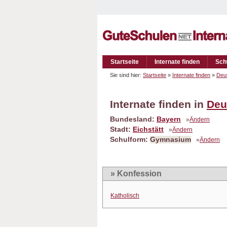
Startseite
Internate finden
Sch
Sie sind hier:
Startseite
»
Internate finden
»
Deu
Internate finden in
Deu
Bundesland:
Bayern
»
Ändern
Stadt:
Eichstätt
»
Ändern
Schulform:
Gymnasium
»
Ändern
» Konfession
Katholisch