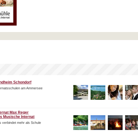
ndheim Schondorf
ternatsschulen am Ammersee
ternat Max Reger
s Musische Internat
 verbindet mehr als Schule