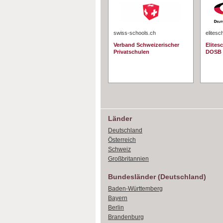
swiss-schools.ch
elitesc
Verband Schweizerischer
Elites
Privatschulen
DOSB
Länder
Deutschland
Österreich
Schweiz
Großbritannien
Bundesländer (Deutschland)
Baden-Württemberg
Bayern
Berlin
Brandenburg