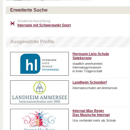
Erweiterte Suche
Schulische Ausrichtung
Internate mit Schwerpunkt Sport
Ausgewählte Profile
Hermann Lietz-Schule
Spiekeroog
staatlich anerkanntes
Internatsgymnasium
in freier Trägerschaft
Landheim Schondorf
Internatsschulen am Ammersee
Internat Max Reger
Das Musische Internat
Uns verbindet mehr als Schule