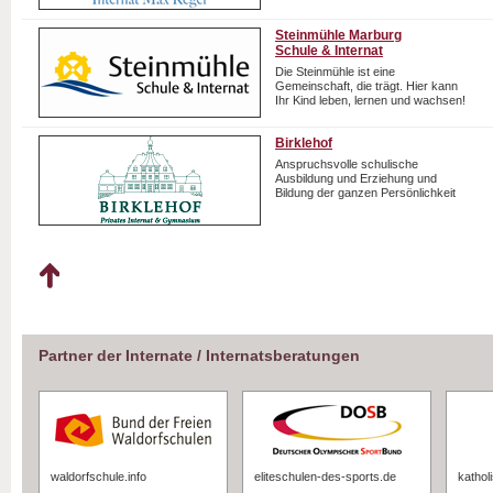
Steinmühle Marburg
Schule & Internat
Die Steinmühle ist eine
Gemeinschaft, die trägt. Hier kann
Ihr Kind leben, lernen und wachsen!
Birklehof
Anspruchsvolle schulische
Ausbildung und Erziehung und
Bildung der ganzen Persönlichkeit
Partner der Internate / Internatsberatungen
waldorfschule.info
eliteschulen-des-sports.de
kathol