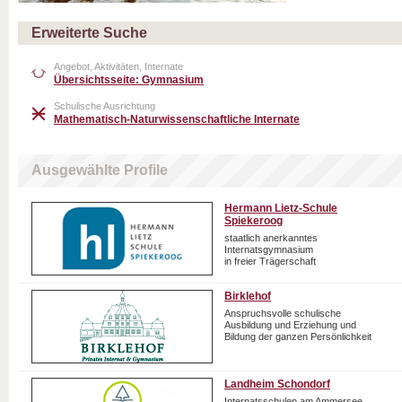
Erweiterte Suche
Angebot, Aktivitäten, Internate
Übersichtsseite: Gymnasium
Schulische Ausrichtung
Mathematisch-Naturwissenschaftliche Internate
Ausgewählte Profile
Hermann Lietz-Schule
Spiekeroog
staatlich anerkanntes
Internatsgymnasium
in freier Trägerschaft
Birklehof
Anspruchsvolle schulische
Ausbildung und Erziehung und
Bildung der ganzen Persönlichkeit
Landheim Schondorf
Internatsschulen am Ammersee