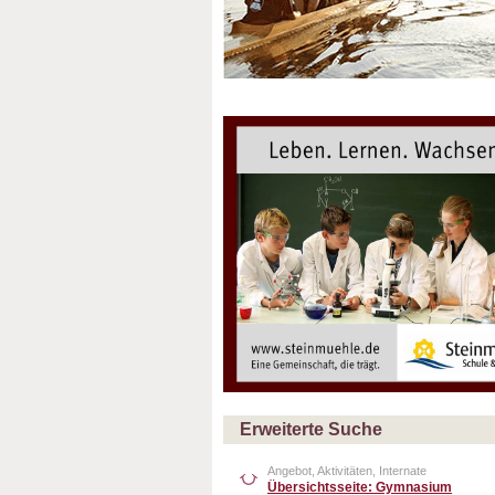
Erweiterte Suche
Angebot, Aktivitäten, Internate
Übersichtsseite: Gymnasium