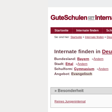
Startseite
Internate finden
Sch
Sie sind hier:
Startseite
»
Internate finden
»
Deu
Internate finden in
Deu
Bundesland:
Bayern
»
Ändern
Stadt:
Ettal
»
Ändern
Schulform:
Gymnasium
»
Ändern
Angebot:
Evangelisch
» Besonderheit
Reines Jungeninternat