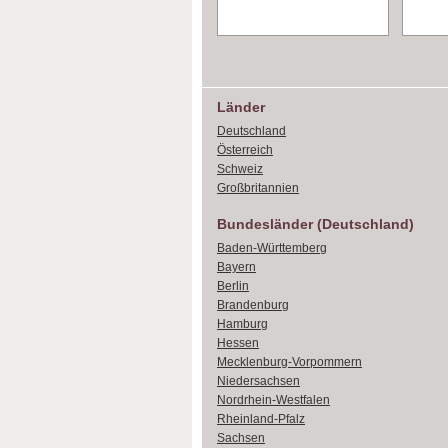
Länder
Deutschland
Österreich
Schweiz
Großbritannien
Bundesländer (Deutschland)
Baden-Württemberg
Bayern
Berlin
Brandenburg
Hamburg
Hessen
Mecklenburg-Vorpommern
Niedersachsen
Nordrhein-Westfalen
Rheinland-Pfalz
Sachsen