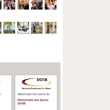
e
eliteschulen-des-sports.de
Eliteschulen des Sports
DOSB