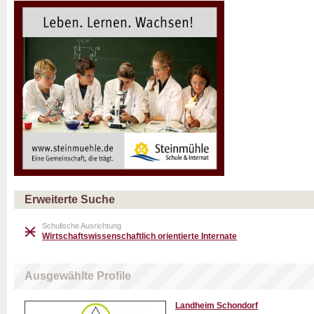
Erweiterte Suche
Schulische Ausrichtung
Wirtschaftswissenschaftlich orientierte Internate
Ausgewählte Profile
Landheim Schondorf