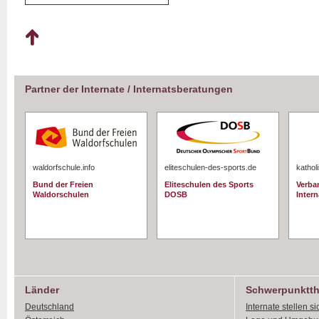
Partner der Internate / Internatsberatungen
waldorfschule.info
eliteschulen-des-sports.de
kathol
Bund der Freien
Eliteschulen des Sports
Verba
Waldorschulen
DOSB
Intern
Länder
Schwerpunktt
Deutschland
Internate stellen si