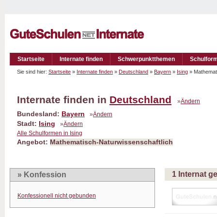
Startseite
Internate finden
Schwerpunktthemen
Schulfor
Sie sind hier:
Startseite
»
Internate finden
»
Deutschland
»
Bayern
»
Ising
» Mathemat
Internate finden in
Deutschland
»
Ändern
Bundesland:
Bayern
»
Ändern
Stadt:
Ising
»
Ändern
Alle Schulformen in Ising
Angebot:
Mathematisch-Naturwissenschaftlich
1 Internat 
» Konfession
Konfessionell nicht gebunden