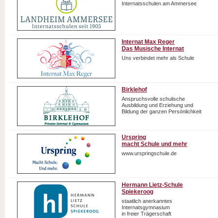
Internatsschulen am Ammersee
Internat Max Reger
Das Musische Internat
Uns verbindet mehr als Schule
Birklehof
Anspruchsvolle schulische
Ausbildung und Erziehung und
Bildung der ganzen Persönlichkeit
Urspring
macht Schule und mehr
www.urspringschule.de
Hermann Lietz-Schule
Spiekeroog
staatlich anerkanntes
Internatsgymnasium
in freier Trägerschaft