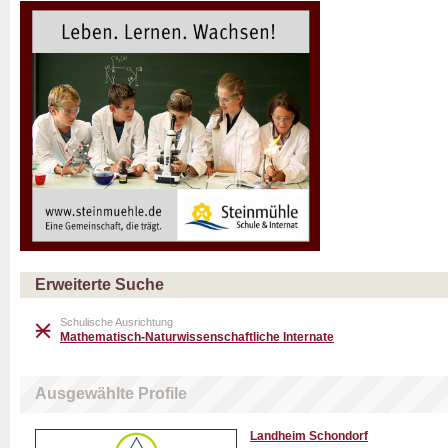
Erweiterte Suche
Schulische Ausrichtung
Mathematisch-Naturwissenschaftliche Internate
Ausgewählte Profile
Landheim Schondorf