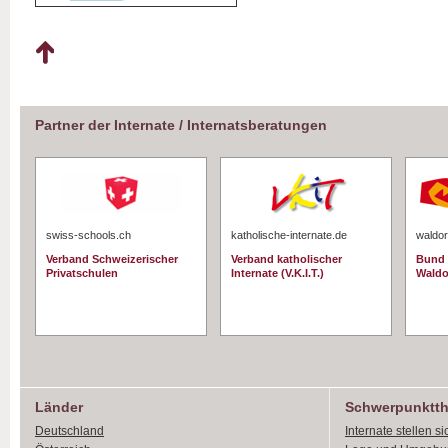
Partner der Internate / Internatsberatungen
swiss-schools.ch
katholische-internate.de
waldor
Verband Schweizerischer
Verband katholischer
Bund 
Privatschulen
Internate (V.K.I.T.)
Waldo
Länder
Schwerpunktt
Deutschland
Internate stellen si