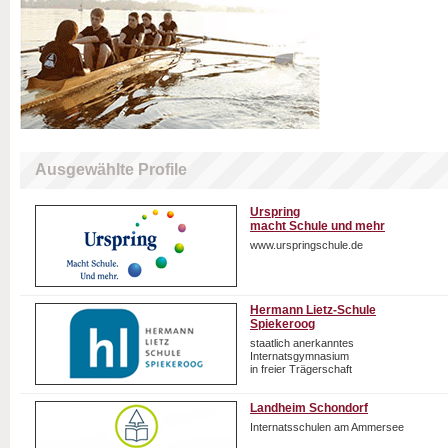
Ausgewählte Profile
Urspring
macht Schule und mehr
www.urspringschule.de
Hermann Lietz-Schule
Spiekeroog
staatlich anerkanntes
Internatsgymnasium
in freier Trägerschaft
Landheim Schondorf
Internatsschulen am Ammersee