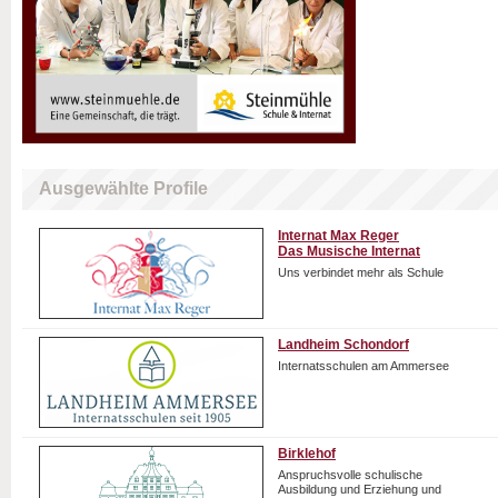
Ausgewählte Profile
Internat Max Reger
Das Musische Internat
Uns verbindet mehr als Schule
Landheim Schondorf
Internatsschulen am Ammersee
Birklehof
Anspruchsvolle schulische
Ausbildung und Erziehung und