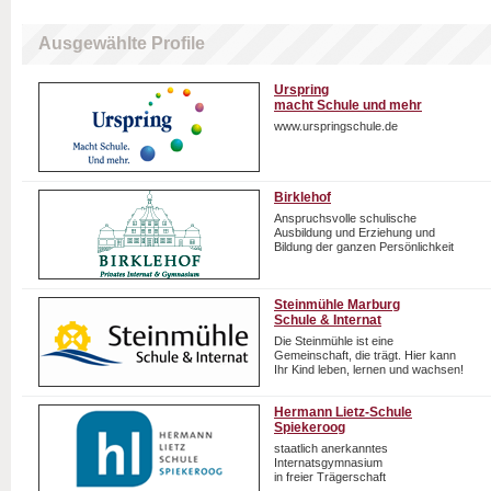
Ausgewählte Profile
Urspring
macht Schule und mehr
www.urspringschule.de
Birklehof
Anspruchsvolle schulische
Ausbildung und Erziehung und
Bildung der ganzen Persönlichkeit
Steinmühle Marburg
Schule & Internat
Die Steinmühle ist eine
Gemeinschaft, die trägt. Hier kann
Ihr Kind leben, lernen und wachsen!
Hermann Lietz-Schule
Spiekeroog
staatlich anerkanntes
Internatsgymnasium
in freier Trägerschaft