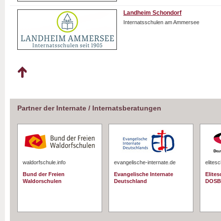
Landheim Schondorf
Internatsschulen am Ammersee
Partner der Internate / Internatsberatungen
waldorfschule.info
evangelische-internate.de
elites
Bund der Freien
Evangelische Internate
Elite
Waldorschulen
Deutschland
DOSB