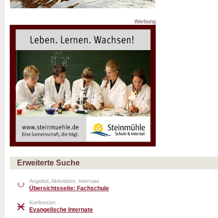
Werbung
Erweiterte Suche
Angebot, Aktivitäten, Internate
Übersichtsseite: Fachschule
Konfession
Evangelische Internate