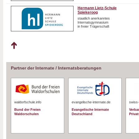
Hermann Lietz-Schule
Spiekeroog
staatlich anerkanntes
Internatsgymnasium
in freier Trägerschaft
Partner der Internate / Internatsberatungen
waldorfschule.info
evangelische-internate.de
swiss-
Bund der Freien
Evangelische Internate
Verba
Waldorschulen
Deutschland
Priva