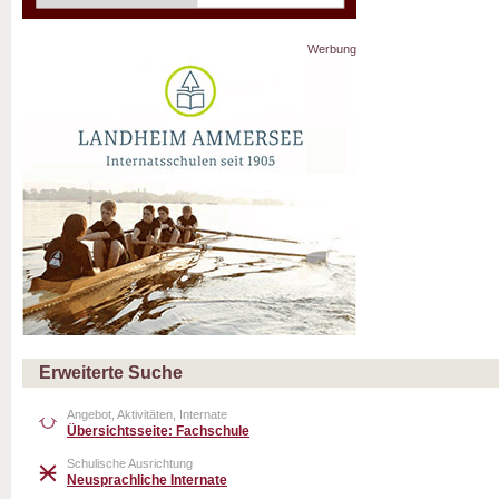
Werbung
Erweiterte Suche
Angebot, Aktivitäten, Internate
Übersichtsseite: Fachschule
Schulische Ausrichtung
Neusprachliche Internate