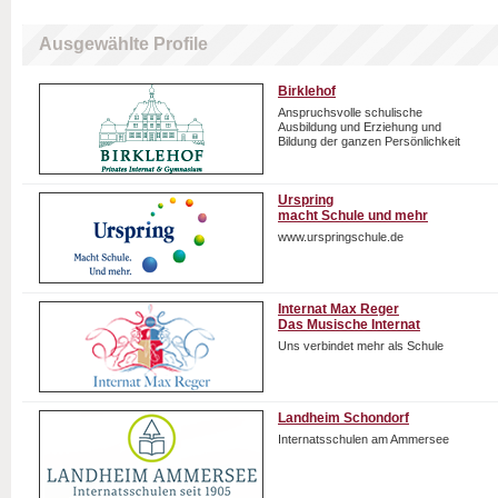
Ausgewählte Profile
Birklehof
Anspruchsvolle schulische
Ausbildung und Erziehung und
Bildung der ganzen Persönlichkeit
Urspring
macht Schule und mehr
www.urspringschule.de
Internat Max Reger
Das Musische Internat
Uns verbindet mehr als Schule
Landheim Schondorf
Internatsschulen am Ammersee