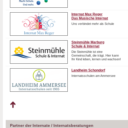
Internat Max Reger
Das Musische Internat
Uns verbindet mehr als Schule
Steinmühle Marburg
Schule & Internat
Die Steinmühle ist eine
Gemeinschaft, die trägt. Hier kann
Ihr Kind leben, lernen und wachsen!
Landheim Schondorf
Internatsschulen am Ammersee
Partner der Internate / Internatsberatungen