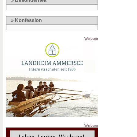
» Besonderheit
» Konfession
Werbung
Werbung