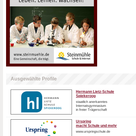
Ausgewählte Profile
Hermann Lietz-Schule
Spiekeroog
staatlich anerkanntes
Internatsgymnasium
in freier Trägerschaft
Urspring
macht Schule und mehr
www.urspringschule.de